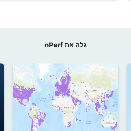
גלה את nPerf