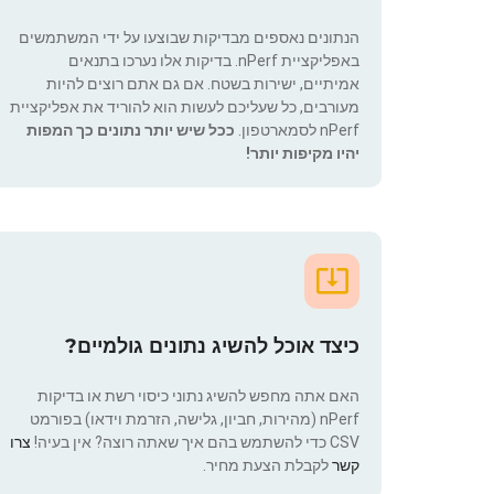
הנתונים נאספים מבדיקות שבוצעו על ידי המשתמשים
באפליקציית nPerf. בדיקות אלו נערכו בתנאים
אמיתיים, ישירות בשטח. אם גם אתם רוצים להיות
מעורבים, כל שעליכם לעשות הוא להוריד את אפליקציית
nPerf לסמארטפון.
ככל שיש יותר נתונים כך המפות
יהיו מקיפות יותר!
כיצד אוכל להשיג נתונים גולמיים?
האם אתה מחפש להשיג נתוני כיסוי רשת או בדיקות
nPerf (מהירות, חביון, גלישה, הזרמת וידאו) בפורמט
CSV כדי להשתמש בהם איך שאתה רוצה? אין בעיה!
צרו
קשר
לקבלת הצעת מחיר.