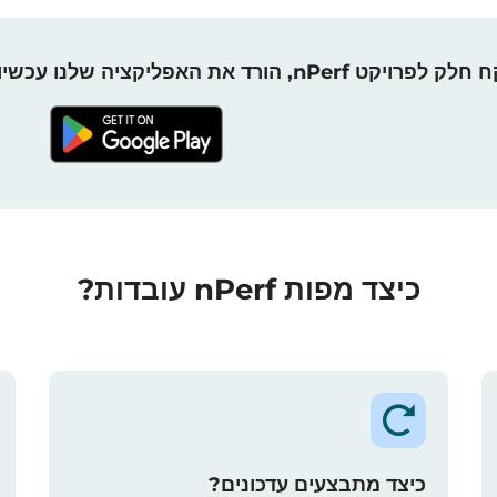
חלק לפרויקט nPerf, הורד את האפליקציה שלנו עכשיו!
כיצד מפות nPerf עובדות?
כיצד מתבצעים עדכונים?