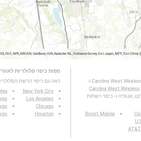
SGS, FAO, NPS, NRCAN, GeoBase, IGN, Kadaster NL, Ordnance Survey, Esri Japan, METI, Esri China 
מפות כיסוי סלולריות לאזור
מפה זו מייצגת את הכיסוי של רשת הסלולרית Carolina West Wireless 2G, 3G, 4G ו-
ראה גם כיסוי הרשת הסלולרית 3G / 4G / 5G
Carolina West Wireless
phia
New York City
Stoke-on-Tren, סטוק-און-טרנט, אנגליה ו- כיסוי רשתות
nix
Los Angeles
onio
Chicago
ego
Houston
Boost Mobile
Cel
U.S
AT&T 