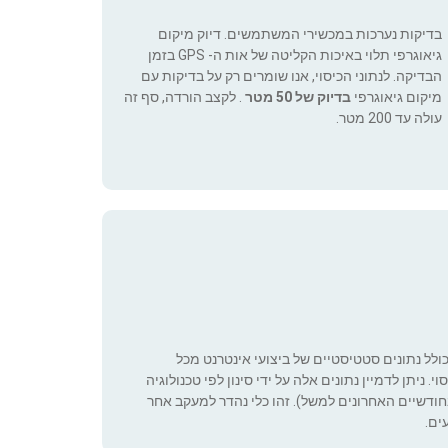
בדיקות נערכות במכשירי המשתמשים. דיוק מיקום
גיאוגרפי תלוי באיכות הקליטה של אות ה- GPS בזמן
הבדיקה. לנתוני הכיסוי, אנו שומרים רק על בדיקות עם
מיקום גיאוגרפי
בדיוק של 50 מטר
. לקצב הורדה, סף זה
עולה עד 200 מטר.
כולל נתונים סטטיסטיים של ביצועי אינטרנט מכל
 ניתן לדמיין נתונים אלה על ידי סינון לפי טכנולוגיה
ה שניתן להגדיר (רק בחודשיים האחרונים למשל). זהו כלי נהדר למעקב אחר
ים.