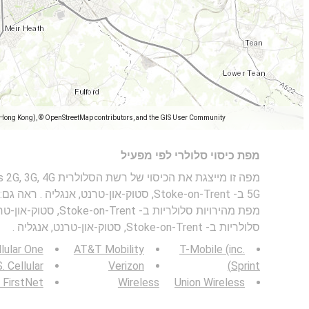
(Hong Kong), © OpenStreetMap contributors, and the GIS User Community
מפת כיסוי סלולרי לפי מפעיל
5G ב- Stoke-on-Trent, סטוק-און-טרנט, אנגליה . ראה גם:
מפת מהירויות סלולריות ב- t
סלולריות ב- Stoke-on-Trent, סטוק-און-טרנט, אנגליה .
lular One
AT&T Mobility
T-Mobile (inc.
. Cellular
Verizon
Sprint)
FirstNet
Wireless
Union Wireless