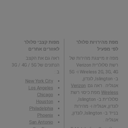
מפת מהירויות סלולר
מפות קצבי סלולר
לפי מפעיל
לאזורים אחרים
מפה זו מייצגת מהירות של
ראה גם את הקצב
רשת סלולרית Verizon
הנתונים של 3G / 4G / 5G
Wireless 2G, 3G, 4G ו- 5G
ב
:
ב- Islington, לונדון,
New York City
אנגליה . ראה גם:
Verizon
Los Angeles
Wireless
מפת כיסוי רשת
Chicago
סלולרית ב- Islington,
Houston
לונדון, אנגליה ו- מהירות
Philadelphia
בנייד ב- Islington, לונדון,
Phoenix
אנגליה .
San Antonio