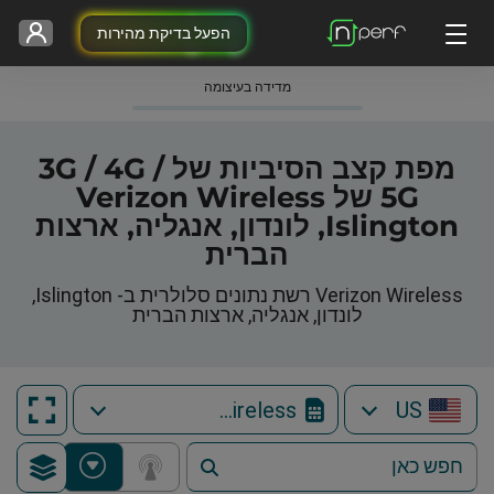
הפעל בדיקת מהירות
מדידה בעיצומה
מפת קצב הסיביות של 3G / 4G /
5G של Verizon Wireless
Islington, לונדון, אנגליה, ארצות
הברית
Verizon Wireless רשת נתונים סלולרית ב- Islington,
לונדון, אנגליה, ארצות הברית
Verizon Wireless
US