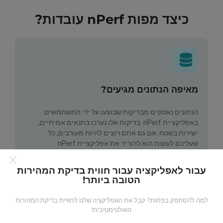
כיצד מפות nPerf עובדות?
מאיפה הנתונים מגיעים?
הנתונים נאספים מבדיקות שבוצעו על ידי המשתמשים
באפליקציית nPerf. בדיקות אלו נערכו בתנאים אמיתיים,
ישירות בשטח. אם גם אתם רוצים להיות מעורבים, כל
שעליכם לעשות הוא להוריד את אפליקציית nPerf
לסמארטפון.
ככל שיש יותר נתונים כך המפות יהיו מקיפות
יותר!
עבור לאפליקציה עבור חווית בדיקת המהירות
הטובה ביותר!
למה להסתפק בפחות? קבל את האפליקציה שלנו לחוויית בדיקת המהירות
האולטימטיבית!