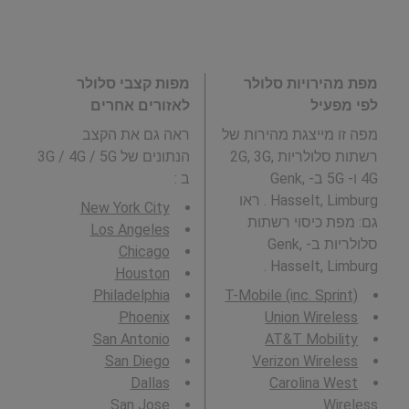
מפת מהירויות סלולר
מפות קצבי סלולר
לפי מפעיל
לאזורים אחרים
מפה זו מייצגת מהירות של
ראה גם את הקצב
רשתות סלולריות 2G, 3G,
הנתונים של 3G / 4G / 5G
4G ו- 5G ב- Genk,
ב
:
Hasselt, Limburg . ראו
New York City
גם: מפת כיסוי רשתות
Los Angeles
סלולריות ב- Genk,
Chicago
Hasselt, Limburg .
Houston
Philadelphia
T-Mobile (inc. Sprint)
Phoenix
Union Wireless
San Antonio
AT&T Mobility
San Diego
Verizon Wireless
Dallas
Carolina West
San Jose
Wireless