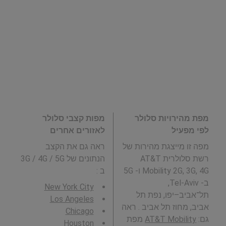
מפת מהירויות סלולר
מפות קצבי סלולר
לפי מפעיל
לאזורים אחרים
מפה זו מייצגת מהירות של
ראה גם את הקצב
רשת סלולרית AT&T
הנתונים של 3G / 4G / 5G
Mobility 2G, 3G, 4G ו- 5G
ב
:
ב- Tel-Aviv,
New York City
תל־אביב–יפו, נפת תל
Los Angeles
אביב, מחוז תל אביב . ראה
Chicago
גם:
AT&T Mobility
מפת
Houston