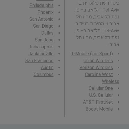
כיסוי רשת סלולרית ב-
Philadelphia
Tel-Aviv, תל־אביב–יפו,
Phoenix
נפת תל אביב, מחוז תל
San Antonio
אביב ו- מהירות בנייד ב-
San Diego
Tel-Aviv, תל־אביב–יפו,
Dallas
נפת תל אביב, מחוז תל
San Jose
אביב .
Indianapolis
Jacksonville
T-Mobile (inc. Sprint)
San Francisco
Union Wireless
Austin
Verizon Wireless
Columbus
Carolina West
Wireless
Cellular One
U.S. Cellular
AT&T FirstNet
Boost Mobile