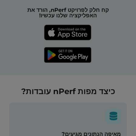
קח חלק לפרויקט nPerf, הורד את
האפליקציה שלנו עכשיו!
כיצד מפות nPerf עובדות?
מאיפה הנתונים מגיעים?