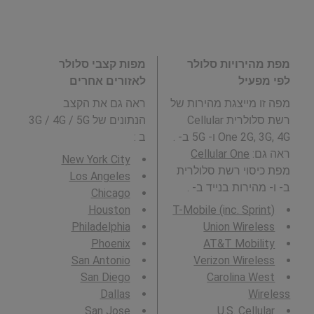
מפות קצבי סלולר
מפת מהירויות סלולר
לאזורים אחרים
לפי מפעיל
ראה גם את הקצב
מפה זו מייצגת מהירות של
הנתונים של 3G / 4G / 5G
רשת סלולרית Cellular
:
ב
One 2G, 3G, 4G ו- 5G ב- .
Cellular One
ראה גם:
New York City
מפת כיסוי רשת סלולרית
Los Angeles
ב- ו- מהירות בנייד ב- .
Chicago
Houston
T-Mobile (inc. Sprint)
Philadelphia
Union Wireless
Phoenix
AT&T Mobility
San Antonio
Verizon Wireless
San Diego
Carolina West
Dallas
Wireless
San Jose
U.S. Cellular