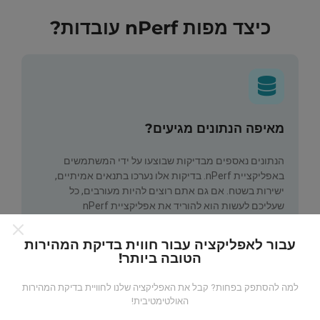
כיצד מפות nPerf עובדות?
מאיפה הנתונים מגיעים?
הנתונים נאספים מבדיקות שבוצעו על ידי המשתמשים
באפליקציית nPerf. בדיקות אלו נערכו בתנאים אמיתיים,
ישירות בשטח. אם גם אתם רוצים להיות מעורבים, כל
שעליכם לעשות הוא להוריד את אפליקציית nPerf
לסמארטפון.
ככל שיש יותר נתונים כך המפות יהיו מקיפות
יותר!
עבור לאפליקציה עבור חווית בדיקת המהירות
הטובה ביותר!
למה להסתפק בפחות? קבל את האפליקציה שלנו לחוויית בדיקת המהירות
האולטימטיבית!