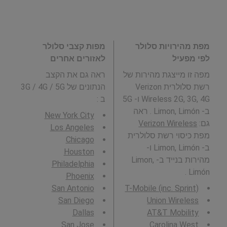
מפת מהירויות סלולר
מפות קצבי סלולר
לפי מפעיל
לאזורים אחרים
מפה זו מייצגת מהירות של
ראה גם את הקצב
רשת סלולרית Verizon
הנתונים של 3G / 4G / 5G
Wireless 2G, 3G, 4G ו- 5G
ב
:
ב- Limon, Limón . ראה
New York City
גם:
Verizon Wireless
Los Angeles
מפת כיסוי רשת סלולרית
Chicago
ב- Limon, Limón ו-
Houston
מהירות בנייד ב- Limon,
Philadelphia
Limón .
Phoenix
San Antonio
T-Mobile (inc. Sprint)
San Diego
Union Wireless
Dallas
AT&T Mobility
San Jose
Carolina West