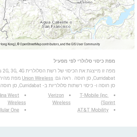
(Hong Kong), © OpenStreetMap contributors, and the GIS User Community
מפת כיסוי סלולרי לפי מפעיל
Curridabat, סן חוסה . ראה גם:
Union Wireless
סן חוסה ו- כיסוי רשתות סלולריות ב- Curridabat, סן חוסה .
lina West
Verizon
T-Mobile (inc.
Wireless
Wireless
Sprint)
lular One
AT&T Mobility