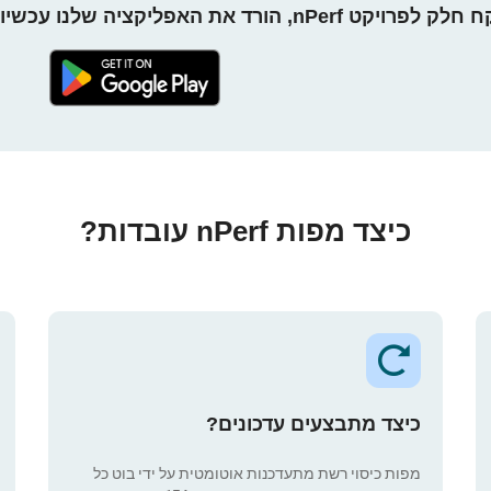
חלק לפרויקט nPerf, הורד את האפליקציה שלנו עכשיו!
כיצד מפות nPerf עובדות?
כיצד מתבצעים עדכונים?
מפות כיסוי רשת מתעדכנות אוטומטית על ידי בוט כל