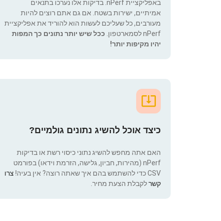
באפליקציית nPerf. בדיקות אלו נערכו בתנאים
אמיתיים, ישירות בשטח. אם גם אתם רוצים להיות
מעורבים, כל שעליכם לעשות הוא להוריד את אפליקציית
nPerf לסמארטפון.
ככל שיש יותר נתונים כך המפות
יהיו מקיפות יותר!
כיצד אוכל להשיג נתונים גולמיים?
האם אתה מחפש להשיג נתוני כיסוי רשת או בדיקות
nPerf (מהירות, חביון, גלישה, הזרמת וידאו) בפורמט
CSV כדי להשתמש בהם איך שאתה רוצה? אין בעיה!
צרו
קשר
לקבלת הצעת מחיר.