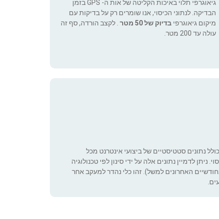
גיאוגרפי תלוי באיכות הקליטה של אות ה- GPS בזמן
הבדיקה. לנתוני הכיסוי, אנו שומרים רק על בדיקות עם
מיקום גיאוגרפי
בדיוק של 50 מטר
. לקצב הורדה, סף זה
עולה עד 200 מטר.
כולל נתונים סטטיסטיים של ביצועי אינטרנט מכל
 ניתן לדמיין נתונים אלה על ידי סינון לפי טכנולוגיה
ה שניתן להגדיר (רק בחודשיים האחרונים למשל). זהו כלי נהדר למעקב אחר
ים.