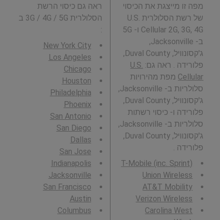
מפה זו מייצגת את הכיסוי
ראה גם כיסוי הרשת
של רשת הסלולרית U.S.
הסלולרית 3G / 4G / 5G ב
Cellular 2G, 3G, 4G ו- 5G
:
ב- Jacksonville,
New York City
ג'קסונוויל, Duval County,
Los Angeles
פלורידה . ראה גם:
U.S.
Chicago
Cellular
מפת מהירויות
Houston
סלולריות ב- Jacksonville,
Philadelphia
ג'קסונוויל, Duval County,
Phoenix
פלורידה ו- כיסוי רשתות
San Antonio
סלולריות ב- Jacksonville,
San Diego
ג'קסונוויל, Duval County,
Dallas
פלורידה .
San Jose
Indianapolis
T-Mobile (inc. Sprint)
Jacksonville
Union Wireless
San Francisco
AT&T Mobility
Austin
Verizon Wireless
Columbus
Carolina West