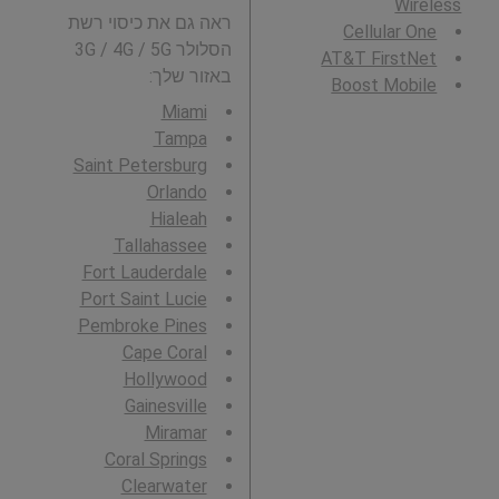
Wireless
ראה גם את כיסוי רשת
Cellular One
הסלולר 3G / 4G / 5G
AT&T FirstNet
באזור שלך:
Boost Mobile
Miami
Tampa
Saint Petersburg
Orlando
Hialeah
Tallahassee
Fort Lauderdale
Port Saint Lucie
Pembroke Pines
Cape Coral
Hollywood
Gainesville
Miramar
Coral Springs
Clearwater