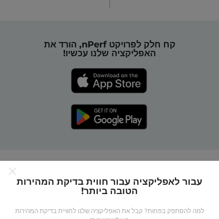
קח חלק לפרויקט nPerf, הורד את
האפליקציה שלנו עכשיו!
כיצד מפות nPerf עובדות?
עבור לאפליקציה עבור חווית בדיקת המהירות
הטובה ביותר!
למה להסתפק בפחות? קבל את האפליקציה שלנו לחוויית בדיקת המהירות