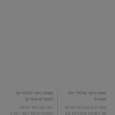
מפת כיסוי סלולרי לפי
מפות כיסוי סלולריות
מפעיל
לאזורים אחרים
מפה זו מייצגת את הכיסוי
ראה גם כיסוי הרשת
של רשתות סלולריות 2G,
הסלולרית 3G / 4G / 5G ב