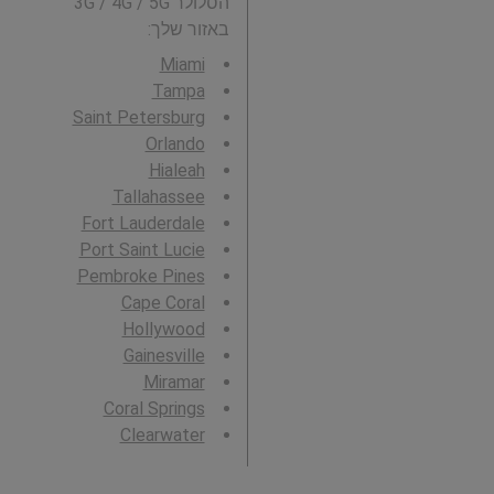
הסלולר 3G / 4G / 5G
באזור שלך:
Miami
Tampa
Saint Petersburg
Orlando
Hialeah
Tallahassee
Fort Lauderdale
Port Saint Lucie
Pembroke Pines
Cape Coral
Hollywood
Gainesville
Miramar
Coral Springs
Clearwater