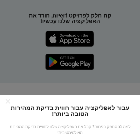
קח חלק לפרויקט nPerf, הורד את
האפליקציה שלנו עכשיו!
כיצד מפות nPerf עובדות?
עבור לאפליקציה עבור חווית בדיקת המהירות
הטובה ביותר!
למה להסתפק בפחות? קבל את האפליקציה שלנו לחוויית בדיקת המהירות
האולטימטיבית!