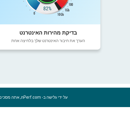
בדיקת מהירות האינטרנט
הערך את חיבור האינטרנט שלך בלחיצה אחת
על ידי גלישה ב- nPerf.com, אתה מסכים ל