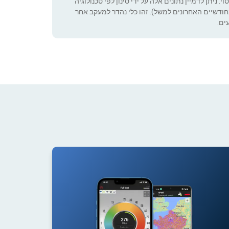
 ניתן לדמיין נתונים אלה על ידי סינון לפי טכנולוגיה
ה שניתן להגדיר (רק בחודשיים האחרונים למשל). זהו כלי נהדר למעקב אחר
ים.