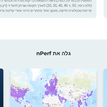
המפעילים במדינה, כמו כן גישה לתוצאות בדיקות מהירות ולנתוני כיסוי.
(ללא כיסוי, 2G, 3G, 4G, 4G +, 5G) לאורך תקופ
פריסת טכנולוגיה חדשה, מעקב אחר מתחרים וזיהוי אזורי קליטה גרוע
גלה את nPerf