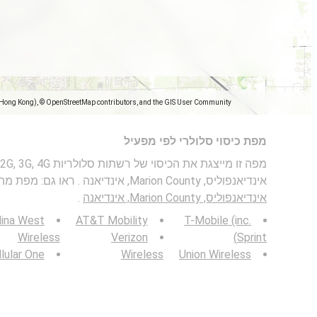
(Hong Kong), © OpenStreetMap contributors, and the GIS User Community
מפת כיסוי סלולרי לפי מפעיל
אינדיאנפוליס, Marion County, אינדיאנה . ראו גם: מפת מהירות בנייד ב-
אינדיאנפוליס, Marion County, אינדיאנה
.
lina West
AT&T Mobility
T-Mobile (inc.
Wireless
Verizon
Sprint)
lular One
Wireless
Union Wireless