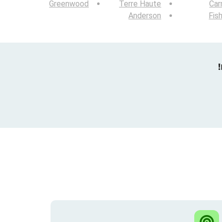
Greenwood
Terre Haute
Car
Anderson
Fis