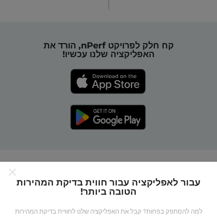
קח חלק לפרויקט nPerf, הורד את
האפליקציה שלנו עכשיו!
כיצד מפות nPerf עובדות?
עבור לאפליקציה עבור חווית בדיקת המהירות
הטובה ביותר!
למה להסתפק בפחות? קבל את האפליקציה שלנו לחוויית בדיקת המהירות