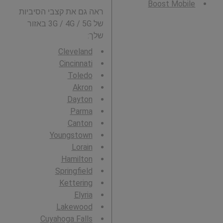
Boost Mobile
ראה גם את קצבי הסיביות
של 3G / 4G / 5G באזור
שלך:
Cleveland
Cincinnati
Toledo
Akron
Dayton
Parma
Canton
Youngstown
Lorain
Hamilton
Springfield
Kettering
Elyria
Lakewood
Cuyahoga Falls