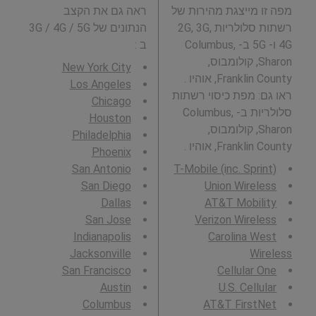
מפה זו מייצגת מהירות של
ראה גם את הקצב
רשתות סלולריות 2G, 3G,
הנתונים של 3G / 4G / 5G
4G ו- 5G ב- Columbus,
ב
:
Sharon, קולומבוס,
New York City
Franklin County, אוהיו .
Los Angeles
ראו גם: מפת כיסוי רשתות
Chicago
סלולריות ב- Columbus,
Houston
Sharon, קולומבוס,
Philadelphia
Franklin County, אוהיו .
Phoenix
San Antonio
T-Mobile (inc. Sprint)
San Diego
Union Wireless
Dallas
AT&T Mobility
San Jose
Verizon Wireless
Indianapolis
Carolina West
Jacksonville
Wireless
San Francisco
Cellular One
Austin
U.S. Cellular
Columbus
AT&T FirstNet