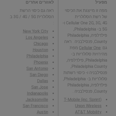
מפעיל
לאזורים אחרים
מפה זו מייצגת את הכיסוי
ראה גם כיסוי הרשת
של רשת הסלולרית
הסלולרית 3G / 4G / 5G ב
Cellular One 2G, 3G, 4G ו-
:
5G ב- Philadelphia,
New York City
פילדלפיה, Philadelphia
Los Angeles
County, פנסילבניה . ראה
Chicago
גם:
Cellular One
מפת
Houston
מהירויות סלולריות ב-
Philadelphia
Philadelphia, פילדלפיה,
Phoenix
Philadelphia County,
San Antonio
פנסילבניה ו- כיסוי רשתות
San Diego
סלולריות ב- Philadelphia,
Dallas
פילדלפיה, Philadelphia
San Jose
County, פנסילבניה .
Indianapolis
Jacksonville
T-Mobile (inc. Sprint)
San Francisco
Union Wireless
Austin
AT&T Mobility