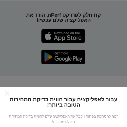
קח חלק לפרויקט nPerf, הורד את
האפליקציה שלנו עכשיו!
כיצד מפות nPerf עובדות?
עבור לאפליקציה עבור חווית בדיקת המהירות
הטובה ביותר!
למה להסתפק בפחות? קבל את האפליקציה שלנו לחוויית בדיקת המהירות
האולטימטיבית!