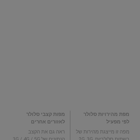
מפת מהירויות סלולר
מפות קצבי סלולר
לפי מפעיל
לאזורים אחרים
מפה זו מייצגת מהירות של
ראה גם את הקצב
רשתות סלולריות 2G, 3G,
הנתונים של 3G / 4G / 5G