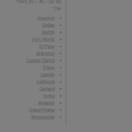
של 3G / 4G / 5G באזור
שלך:
Houston
Dallas
Austin
Fort Worth
El Paso
Arlington
Corpus Christi
Plano
Laredo
Lubbock
Garland
Irving
Amarillo
Grand Prairie
Brownsville