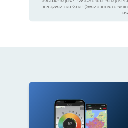
 ניתן לדמיין נתונים אלה על ידי סינון לפי טכנולוגיה
ה שניתן להגדיר (רק בחודשיים האחרונים למשל). זהו כלי נהדר למעקב אחר
ים.