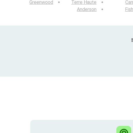
Greenwood
Terre Haute
Car
Anderson
Fis