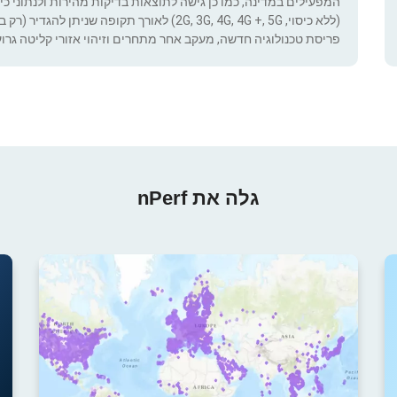
המפעילים במדינה, כמו כן גישה לתוצאות בדיקות מהירות ולנתוני כיסוי.
(ללא כיסוי, 2G, 3G, 4G, 4G +, 5G) לאורך תקופ
פריסת טכנולוגיה חדשה, מעקב אחר מתחרים וזיהוי אזורי קליטה גרוע
גלה את nPerf