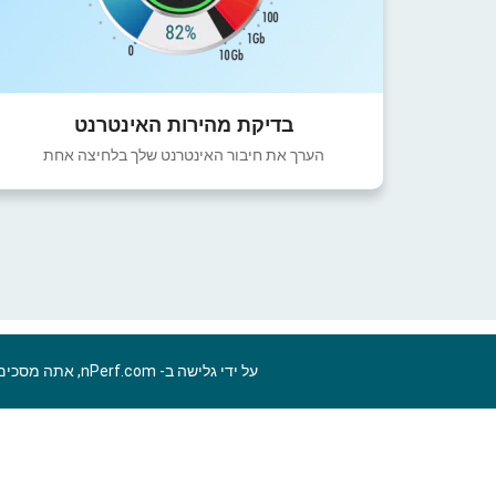
בדיקת מהירות האינטרנט
הערך את חיבור האינטרנט שלך בלחיצה אחת
על ידי גלישה ב- nPerf.com, אתה מסכים ל