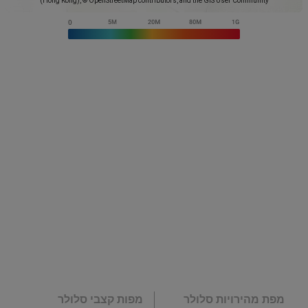
(Hong Kong), © OpenStreetMap contributors, and the GIS User Community
מפת מהירויות סלולר
מפות קצבי סלולר