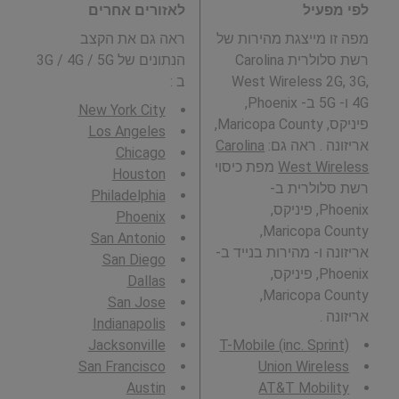
לפי מפעיל
לאזורים אחרים
מפה זו מייצגת מהירות של
ראה גם את הקצב
רשת סלולרית Carolina
הנתונים של 3G / 4G / 5G
West Wireless 2G, 3G,
ב
:
4G ו- 5G ב- Phoenix,
New York City
פיניקס, Maricopa County,
Los Angeles
אריזונה . ראה גם:
Carolina
Chicago
West Wireless
מפת כיסוי
Houston
רשת סלולרית ב-
Philadelphia
Phoenix, פיניקס,
Phoenix
Maricopa County,
San Antonio
אריזונה ו- מהירות בנייד ב-
San Diego
Phoenix, פיניקס,
Dallas
Maricopa County,
San Jose
אריזונה .
Indianapolis
Jacksonville
T-Mobile (inc. Sprint)
San Francisco
Union Wireless
Austin
AT&T Mobility