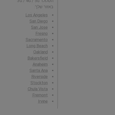
הסלולר 3G / 4G / 5G
באזור שלך:
Los Angeles
San Diego
San Jose
Fresno
Sacramento
Long Beach
Oakland
Bakersfield
Anaheim
Santa Ana
Riverside
Stockton
Chula Vista
Fremont
Irvine