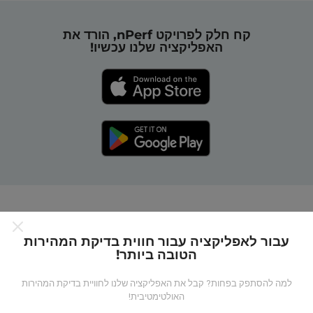
קח חלק לפרויקט nPerf, הורד את
האפליקציה שלנו עכשיו!
כיצד מפות nPerf עובדות?
עבור לאפליקציה עבור חווית בדיקת המהירות
הטובה ביותר!
למה להסתפק בפחות? קבל את האפליקציה שלנו לחוויית בדיקת המהירות
האולטימטיבית!