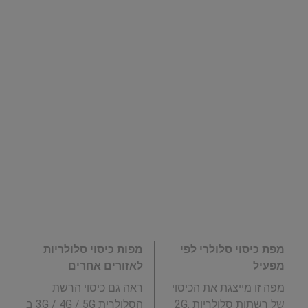
מפת כיסוי סלולרי לפי
מפות כיסוי סלולריות
מפעיל
לאזורים אחרים
מפה זו מייצגת את הכיסוי
ראה גם כיסוי הרשת
של רשתות סלולריות 2G,
הסלולרית 3G / 4G / 5G ב