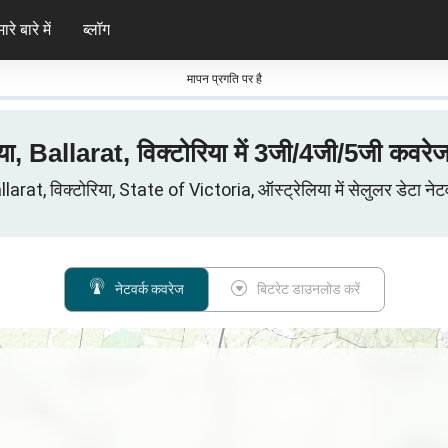
ारे बारे में
ब्लॉग
मापन प्रगति पर है
या, Ballarat, विक्टोरिया में 3जी/4जी/5जी कवरे
llarat, विक्टोरिया, State of Victoria, ऑस्ट्रेलिया में सेलुलर डेटा नेटव
नेटवर्क कवरेज
बिटरेट डाउनलोड करें