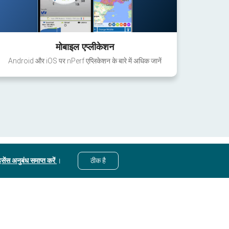
मोबाइल एप्लीकेशन
Android और iOS पर nPerf एप्लिकेशन के बारे में अधिक जानें
सेंस अनुबंध समाप्त करें
।
ठीक है