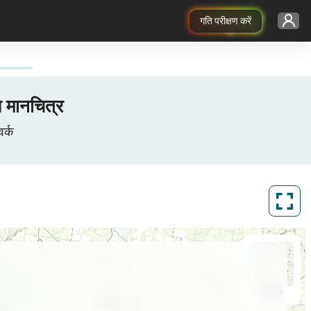
गति परीक्षण करें
ज मानचित्र
र्क
ArcGIS