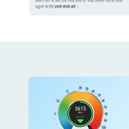
लेकिन फिर भी आप उन्हें पसंद करते हैं? कोई दिक्कत नहीं है! किसी
उद्धरण के लिए
हमसे संपर्क करें
।