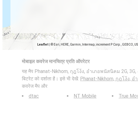
Leaflet
|
© Esri, HERE, Garmin, Intermap, increment P Corp., GEBCO, U
मोबाइल कवरेज मानचित्र प्रति ऑपरेटर
यह मैप Phanat-Nikhom, กุฎโง้ง, อำเภอพนัสนิคม 2G, 3G, 4
बिटरेट को दर्शाता है। इसे भी देखें:
Phanat-Nikhom, กุฎโง้ง, อ
कवरेज मैप और
dtac
NT Mobile
True Mo