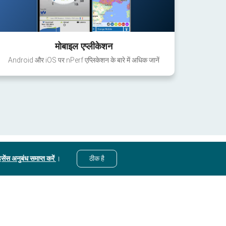
मोबाइल एप्लीकेशन
Android और iOS पर nPerf एप्लिकेशन के बारे में अधिक जानें
सेंस अनुबंध समाप्त करें
।
ठीक है