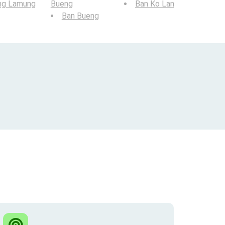
ng Lamung
Bueng
Ban Ko Lan
Ban Bueng