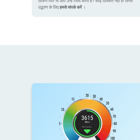
लेकिन फिर भी आप उन्हें पसंद करते हैं? कोई दिक्कत नहीं है! किसी
उद्धरण के लिए
हमसे संपर्क करें
।