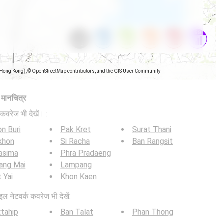
(Hong Kong), © OpenStreetMap contributors, and the GIS User Community
ज मानचित्र
कवरेज भी देखें। :
n Buri
Pak Kret
Surat Thani
khon
Si Racha
Ban Rangsit
asima
Phra Pradaeng
ang Mai
Lampang
 Yai
Khon Kaen
इल नेटवर्क कवरेज भी देखें:
tahip
Ban Talat
Phan Thong