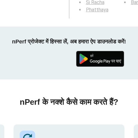
Si Racha
Ba
Phatthaya
nPerf प्रोजेक्ट में हिस्सा लें, अब हमारा ऐप डाउनलोड करें!
nPerf के नक्शे कैसे काम करते हैं?