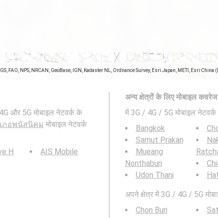
SGS, FAO, NPS, NRCAN, GeoBase, IGN, Kadaster NL, Ordnance Survey, Esri Japan, METI, Esri China 
अन्य क्षेत्रों के लिए मोबाइल कवरे
G और 5G मोबाइल नेटवर्क के
में 3G / 4G / 5G मोबाइल नेटवर्क 
ำเภอพนัสนิคม
मोबाइल नेटवर्क
Bangkok
Cho
Samut Prakan
Na
ve H
AIS Mobile
Mueang
Ratch
Nonthaburi
Chi
Udon Thani
Hat
अपने क्षेत्र में 3G / 4G / 5G मोबा
Chon Buri
Sat