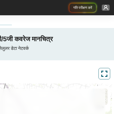
गति परीक्षण करें
/5जी कवरेज मानचित्र
ुलर डेटा नेटवर्क
ArcGIS