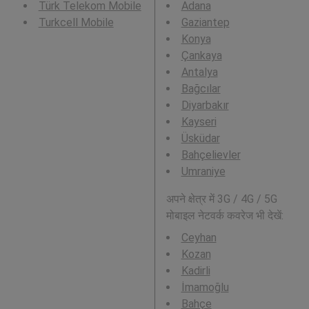
Türk Telekom Mobile
Adana
Turkcell Mobile
Gaziantep
Konya
Çankaya
Antalya
Bağcılar
Diyarbakır
Kayseri
Üsküdar
Bahçelievler
Umraniye
अपने क्षेत्र में 3G / 4G / 5G
मोबाइल नेटवर्क कवरेज भी देखें:
Ceyhan
Kozan
Kadirli
İmamoğlu
Bahçe