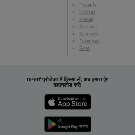
Pozantı
Karataş
Aladağ
Karaisalı
Saimbeyli
Tufanbeyli
Feke
nPerf प्रोजेक्ट में हिस्सा लें, अब हमारा ऐप
डाउनलोड करें!