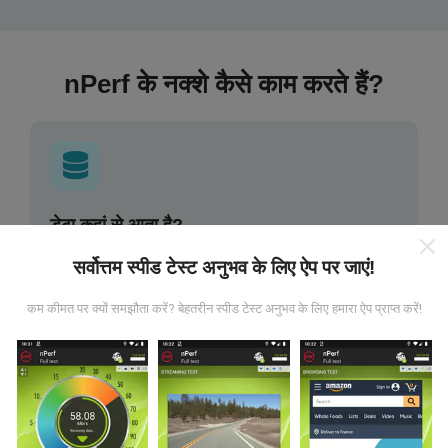
nPerf के नक्शे कैसे काम करते हैं?
डेटा कहां से आता है?
सर्वोत्तम स्पीड टेस्ट अनुभव के लिए ऐप पर जाएं!
डेटा nPerf ऐप के उपयोगकर्ताओं द्वारा किए गए परीक्षणों से एकत्र किया
गया है। ये वास्तविक परिस्थितियों में सीधे क्षेत्र में किए गए परीक्षण हैं। अगर
कम कीमत पर क्यों समझौता करें? बेहतरीन स्पीड टेस्ट अनुभव के लिए हमारा ऐप प्राप्त करें!
आप भी इसमें शामिल होना चाहते हैं, तो आपको बस इतना करना है कि अपने
स्मार्टफोन में nPerf ऐप डाउनलोड करें।
जितने अधिक डेटा होंगे, नक्शे
उतने ही व्यापक होंगे!