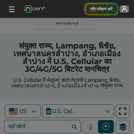
गति परीक्षण करें
मापन प्रगति पर है
संयुक्त राज्य, Lampang, พิชัย,
เทศบาลนครลำปาง, อำเภอเมือง
ลำปาง में U.S. Cellular का
3G/4G/5G बिटरेट मानचित्र
U.S. Cellular में सेलुलर डाटा नेटवर्क Lampang, พิชัย,
เทศบาลนครลำปาง, อำเภอเมืองลำปาง, संयुक्त राज्य
US
U.S. Cellular