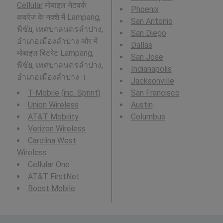
Cellular
मोबाइल नेटवर्क
Phoenix
कवरेज के नक्शे में Lampang,
San Antonio
พิชัย, เทศบาลนครลำปาง,
San Diego
อำเภอเมืองลำปาง और में
Dallas
मोबाइल बिटरेट Lampang,
San Jose
พิชัย, เทศบาลนครลำปาง,
Indianapolis
อำเภอเมืองลำปาง ।
Jacksonville
T-Mobile (inc. Sprint)
San Francisco
Union Wireless
Austin
AT&T Mobility
Columbus
Verizon Wireless
Carolina West
Wireless
Cellular One
AT&T FirstNet
Boost Mobile