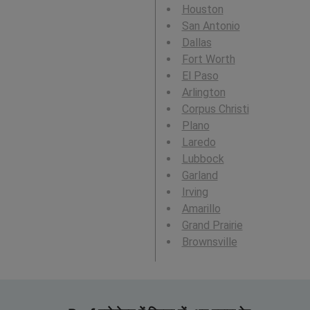
Houston
San Antonio
Dallas
Fort Worth
El Paso
Arlington
Corpus Christi
Plano
Laredo
Lubbock
Garland
Irving
Amarillo
Grand Prairie
Brownsville