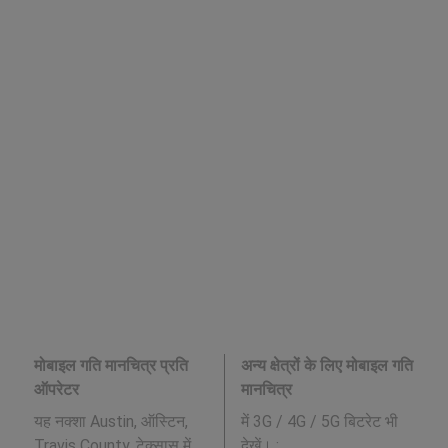
मोबाइल गति मानचित्र प्रति
अन्य क्षेत्रों के लिए मोबाइल गति
ऑपरेटर
मानचित्र
यह नक्शा Austin, ऑस्टिन,
में 3G / 4G / 5G बिटरेट भी
Travis County, टेक्सास में
देखें। :