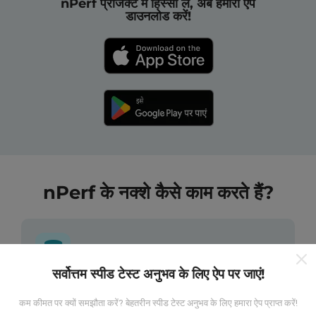
nPerf प्रोजेक्ट में हिस्सा लें, अब हमारा ऐप
डाउनलोड करें!
nPerf के नक्शे कैसे काम करते हैं?
सर्वोत्तम स्पीड टेस्ट अनुभव के लिए ऐप पर जाएं!
डेटा कहां से आता है?
कम कीमत पर क्यों समझौता करें? बेहतरीन स्पीड टेस्ट अनुभव के लिए हमारा ऐप प्राप्त करें!