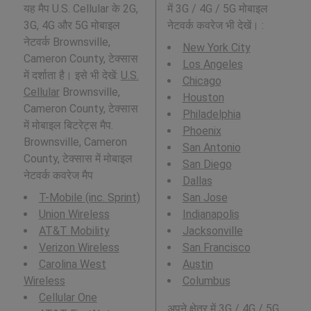
यह मैप U.S. Cellular के 2G,
में 3G / 4G / 5G मोबाइल
3G, 4G और 5G मोबाइल
नेटवर्क कवरेज भी देखें। :
नेटवर्क Brownsville,
New York City
Cameron County, टेक्सास
Los Angeles
में दर्शाता है। इसे भी देखें:
U.S.
Chicago
Cellular
Brownsville,
Houston
Cameron County, टेक्सास
Philadelphia
में मोबाइल बिटरेट्स मैप.
Phoenix
Brownsville, Cameron
San Antonio
County, टेक्सास में मोबाइल
San Diego
नेटवर्क कवरेज मैप
Dallas
T-Mobile (inc. Sprint)
San Jose
Union Wireless
Indianapolis
AT&T Mobility
Jacksonville
Verizon Wireless
San Francisco
Carolina West
Austin
Wireless
Columbus
Cellular One
अपने क्षेत्र में 3G / 4G / 5G