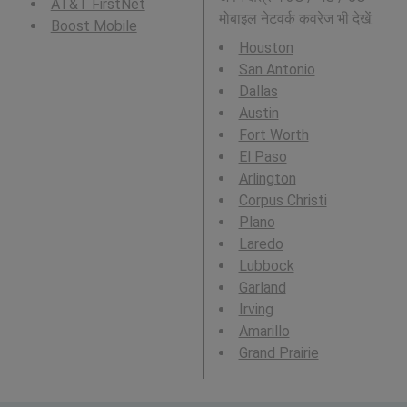
AT&T FirstNet
मोबाइल नेटवर्क कवरेज भी देखें:
Boost Mobile
Houston
San Antonio
Dallas
Austin
Fort Worth
El Paso
Arlington
Corpus Christi
Plano
Laredo
Lubbock
Garland
Irving
Amarillo
Grand Prairie