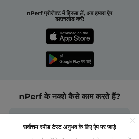
nPerf प्रोजेक्ट में हिस्सा लें, अब हमारा ऐप
डाउनलोड करें!
nPerf के नक्शे कैसे काम करते हैं?
सर्वोत्तम स्पीड टेस्ट अनुभव के लिए ऐप पर जाएं!