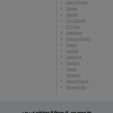
San Antonio
Dallas
Austin
Fort Worth
El Paso
Arlington
Corpus Christi
Plano
Laredo
Lubbock
Garland
Irving
Amarillo
Grand Prairie
Brownsville