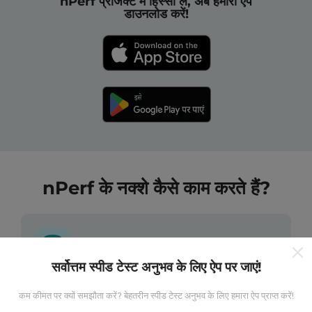
nPerf प्रोजेक्ट में हिस्सा लें, अब हमारा ऐप
डाउनलोड करें!
nPerf के नक्शे कैसे काम करते हैं?
सर्वोत्तम स्पीड टेस्ट अनुभव के लिए ऐप पर जाएं!
डेटा कहां से आता है?
कम कीमत पर क्यों समझौता करें? बेहतरीन स्पीड टेस्ट अनुभव के लिए हमारा ऐप प्राप्त करें!