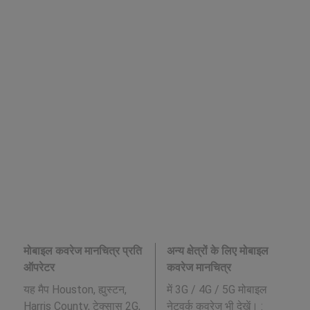
मोबाइल कवरेज मानचित्र प्रति
अन्य क्षेत्रों के लिए मोबाइल
ऑपरेटर
कवरेज मानचित्र
यह मैप Houston, ह्युस्टन,
में 3G / 4G / 5G मोबाइल
Harris County, टेक्सास 2G,
नेटवर्क कवरेज भी देखें। :