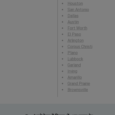
Houston
San Antonio
Dallas
Austin
Fort Worth
El Paso
Arlington
Corpus Christi
Plano
Lubbock
Garland
Irving
Amarillo
Grand Prairie
Brownsville