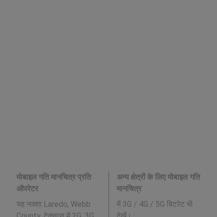
मोबाइल गति मानचित्र प्रति
अन्य क्षेत्रों के लिए मोबाइल गति
ऑपरेटर
मानचित्र
यह नक्शा Laredo, Webb
में 3G / 4G / 5G बिटरेट भी
County, टेक्सास में 2G, 3G,
देखें। :