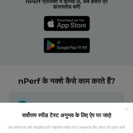
nPerf प्रोजेक्ट में हिस्सा लें, अब हमारा ऐप
डाउनलोड करें!
nPerf के नक्शे कैसे काम करते हैं?
सर्वोत्तम स्पीड टेस्ट अनुभव के लिए ऐप पर जाएं!
डेटा कहां से आता है?
कम कीमत पर क्यों समझौता करें? बेहतरीन स्पीड टेस्ट अनुभव के लिए हमारा ऐप प्राप्त करें!