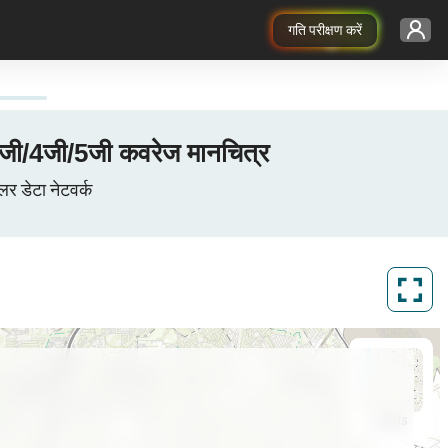
गति परीक्षण करें
3जी/4जी/5जी कवरेज मानचित्र
र डेटा नेटवर्क
ArcGIS