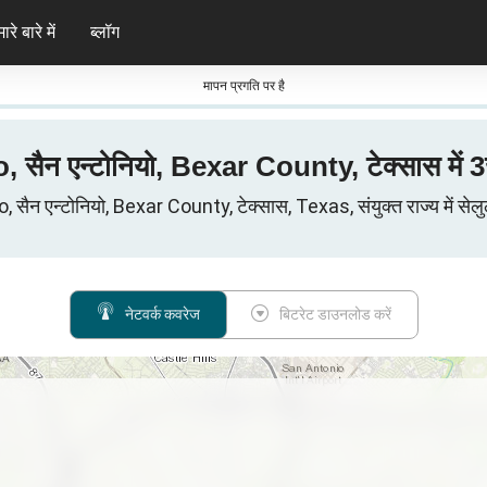
ारे बारे में
ब्लॉग
मापन प्रगति पर है
o, सैन एन्टोनियो, Bexar County, टेक्सास में 
सैन एन्टोनियो, Bexar County, टेक्सास, Texas, संयुक्त राज्य में सेलुल
नेटवर्क कवरेज
बिटरेट डाउनलोड करें