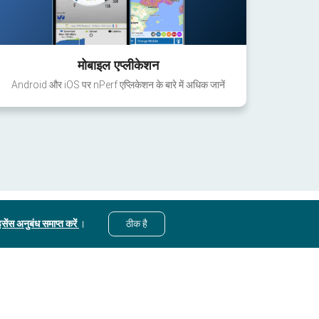
मोबाइल एप्लीकेशन
Android और iOS पर nPerf एप्लिकेशन के बारे में अधिक जानें
सेंस अनुबंध समाप्त करें
।
ठीक है