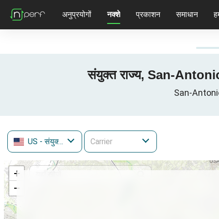
अनुप्रयोगों
नक्शे
प्रकाशन
समाधान
हम
संयुक्त राज्य, San-Antoni
San-Antonio, 
US
- संयुक्त राज्य
+
−