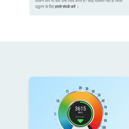
लेकिन फिर भी आप उन्हें पसंद करते हैं? कोई दिक्कत नहीं है! किसी
उद्धरण के लिए
हमसे संपर्क करें
।