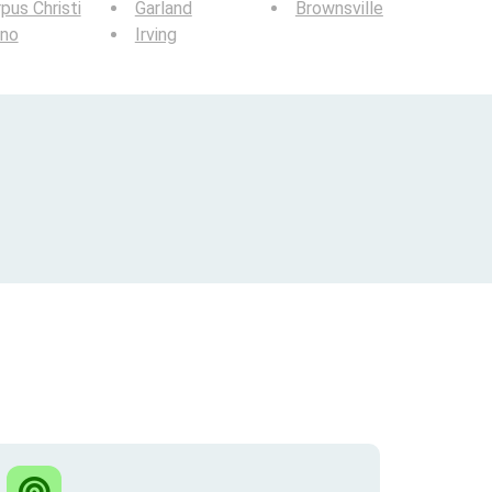
pus Christi
Garland
Brownsville
ano
Irving