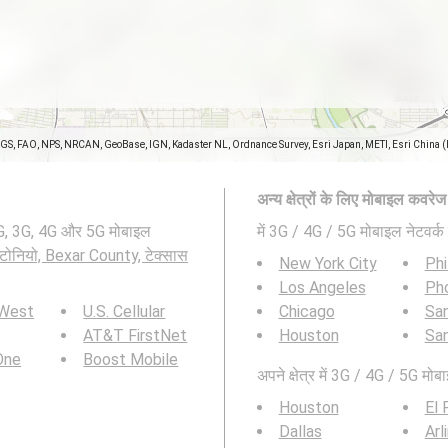
SGS, FAO, NPS, NRCAN, GeoBase, IGN, Kadaster NL, Ordnance Survey, Esri Japan, METI, Esri China 
अन्य क्षेत्रों के लिए मोबाइल कवरे
2G, 3G, 4G और 5G मोबाइल
में 3G / 4G / 5G मोबाइल नेटवर्क 
टोनियो, Bexar County, टेक्सास
New York City
Phi
Los Angeles
Ph
 West
U.S. Cellular
Chicago
San
AT&T FirstNet
Houston
Sa
 One
Boost Mobile
अपने क्षेत्र में 3G / 4G / 5G मोबा
Houston
El 
Dallas
Arl