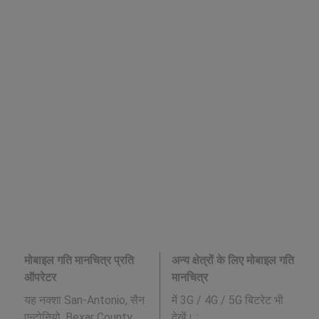
मोबाइल गति मानचित्र प्रति
अन्य क्षेत्रों के लिए मोबाइल गति
ऑपरेटर
मानचित्र
यह नक्शा San-Antonio, सैन
में 3G / 4G / 5G बिटरेट भी
एन्टोनियो, Bexar County,
देखें। :