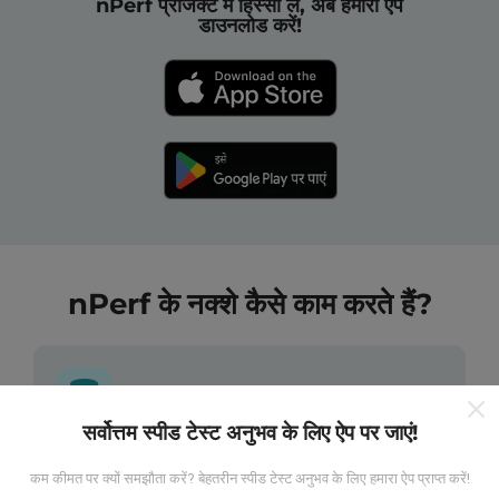
nPerf प्रोजेक्ट में हिस्सा लें, अब हमारा ऐप
डाउनलोड करें!
nPerf के नक्शे कैसे काम करते हैं?
सर्वोत्तम स्पीड टेस्ट अनुभव के लिए ऐप पर जाएं!
डेटा कहां से आता है?
कम कीमत पर क्यों समझौता करें? बेहतरीन स्पीड टेस्ट अनुभव के लिए हमारा ऐप प्राप्त करें!