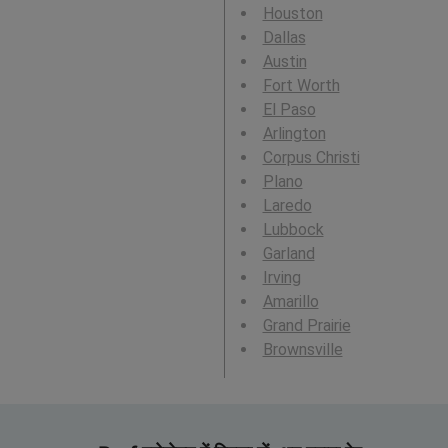
Houston
Dallas
Austin
Fort Worth
El Paso
Arlington
Corpus Christi
Plano
Laredo
Lubbock
Garland
Irving
Amarillo
Grand Prairie
Brownsville