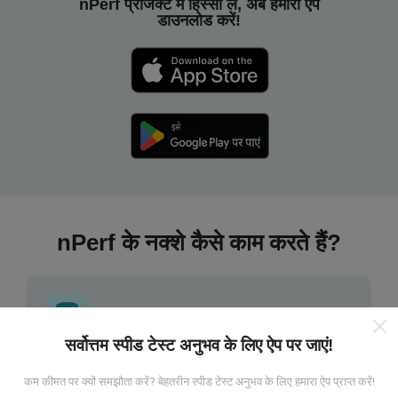
nPerf प्रोजेक्ट में हिस्सा लें, अब हमारा ऐप
डाउनलोड करें!
nPerf के नक्शे कैसे काम करते हैं?
सर्वोत्तम स्पीड टेस्ट अनुभव के लिए ऐप पर जाएं!
डेटा कहां से आता है?
कम कीमत पर क्यों समझौता करें? बेहतरीन स्पीड टेस्ट अनुभव के लिए हमारा ऐप प्राप्त करें!