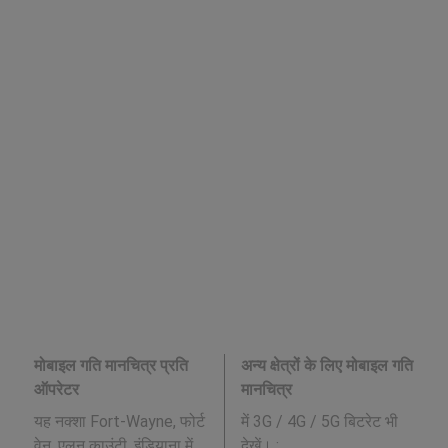
मोबाइल गति मानचित्र प्रति
अन्य क्षेत्रों के लिए मोबाइल गति
ऑपरेटर
मानचित्र
यह नक्शा Fort-Wayne, फोर्ट
में 3G / 4G / 5G बिटरेट भी
वेन, एलन काउंटी, इंडियाना में
देखें। :