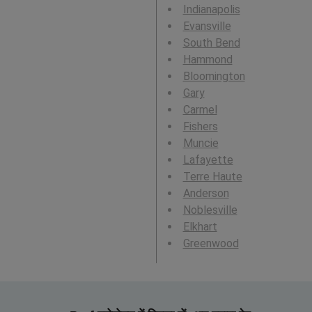
Indianapolis
Evansville
South Bend
Hammond
Bloomington
Gary
Carmel
Fishers
Muncie
Lafayette
Terre Haute
Anderson
Noblesville
Elkhart
Greenwood