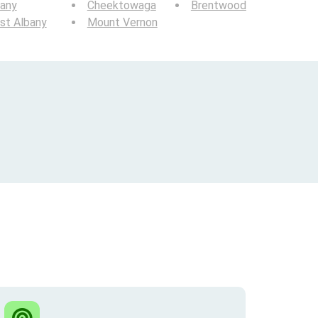
bany
Cheektowaga
Brentwood
st Albany
Mount Vernon