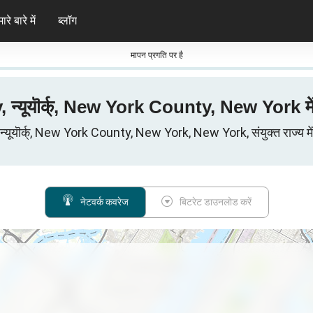
ारे बारे में
ब्लॉग
मापन प्रगति पर है
y, न्यूयॊर्क्, New York County, New York मे
यूयॊर्क्, New York County, New York, New York, संयुक्त राज्य में स
नेटवर्क कवरेज
बिटरेट डाउनलोड करें