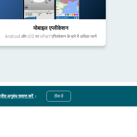
मोबाइल एप्लीकेशन
Android और iOS पर nPerf एप्लिकेशन के बारे में अधिक जानें
सेंस अनुबंध समाप्त करें
।
ठीक है