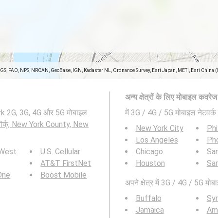
SGS, FAO, NPS, NRCAN, GeoBase, IGN, Kadaster NL, Ordnance Survey, Esri Japan, METI, Esri China 
अन्य क्षेत्रों के लिए मोबाइल कवरे
ork 2G, 3G, 4G और 5G मोबाइल
में 3G / 4G / 5G मोबाइल नेटवर्क 
यॊर्क्, New York County, New
New York City
Phi
Los Angeles
Ph
 West
U.S. Cellular
Chicago
San
AT&T FirstNet
Houston
Sa
 One
Boost Mobile
अपने क्षेत्र में 3G / 4G / 5G मोबा
Buffalo
Sy
Jamaica
Am