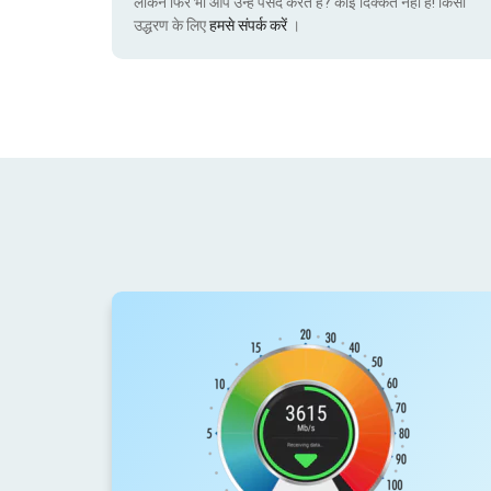
लेकिन फिर भी आप उन्हें पसंद करते हैं? कोई दिक्कत नहीं है! किसी
उद्धरण के लिए
हमसे संपर्क करें
।