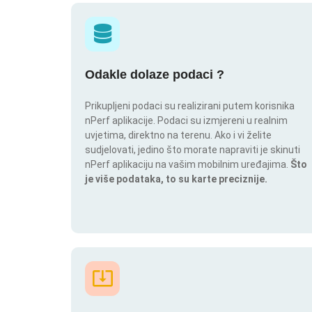
Odakle dolaze podaci ?
Prikupljeni podaci su realizirani putem korisnika
nPerf aplikacije. Podaci su izmjereni u realnim
uvjetima, direktno na terenu. Ako i vi želite
sudjelovati, jedino što morate napraviti je skinuti
nPerf aplikaciju na vašim mobilnim uređajima.
Što
je više podataka, to su karte preciznije.