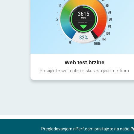
Web test brzine
Procijenite svoju internetsku vezu jednim klikom
Pregledavanjem nPerf.com pristajete na naša
P