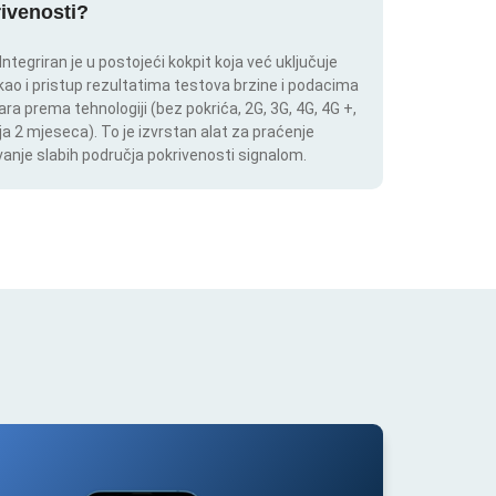
rivenosti?
tegriran je u postojeći kokpit koja već uključuje
 kao i pristup rezultatima testova brzine i podacima
ara prema tehnologiji (bez pokrića, 2G, 3G, 4G, 4G +,
a 2 mjeseca). To je izvrstan alat za praćenje
anje slabih područja pokrivenosti signalom.