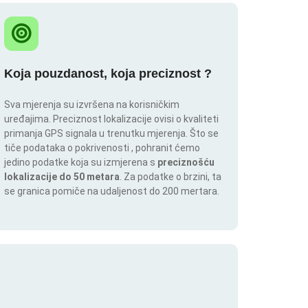
Koja pouzdanost, koja preciznost ?
Sva mjerenja su izvršena na korisničkim
uređajima. Preciznost lokalizacije ovisi o kvaliteti
primanja GPS signala u trenutku mjerenja. Što se
tiče podataka o pokrivenosti , pohranit ćemo
jedino podatke koja su izmjerena s
preciznošću
lokalizacije do 50 metara
. Za podatke o brzini, ta
se granica pomiče na udaljenost do 200 mertara.