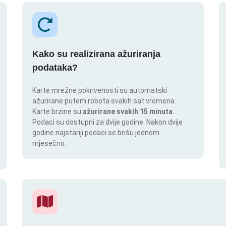
Kako su realizirana ažuriranja
podataka?
Karte mrežne pokrivenosti su automatski
ažurirane putem robota svakih sat vremena.
Karte brzine su
ažurirane svakih 15 minuta
.
Podaci su dostupni za dvije godine. Nakon dvije
godine najstariji podaci se brišu jednom
mjesečno.