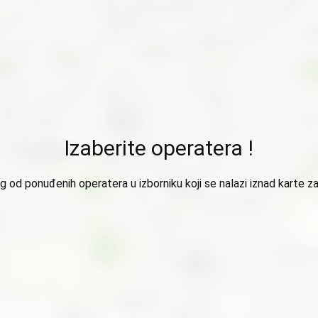
Izaberite operatera !
 od ponuđenih operatera u izborniku koji se nalazi iznad karte za