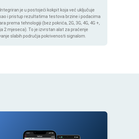
tegriran je u postojeći kokpit koja već uključuje
 kao i pristup rezultatima testova brzine i podacima
ara prema tehnologiji (bez pokrića, 2G, 3G, 4G, 4G +,
a 2 mjeseca). To je izvrstan alat za praćenje
anje slabih područja pokrivenosti signalom.