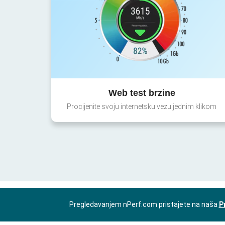
Web test brzine
Procijenite svoju internetsku vezu jednim klikom
Pregledavanjem nPerf.com pristajete na naša
P