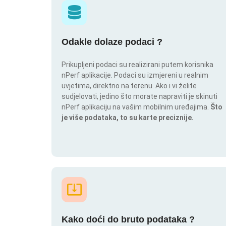
Odakle dolaze podaci ?
Prikupljeni podaci su realizirani putem korisnika
nPerf aplikacije. Podaci su izmjereni u realnim
uvjetima, direktno na terenu. Ako i vi želite
sudjelovati, jedino što morate napraviti je skinuti
nPerf aplikaciju na vašim mobilnim uređajima.
Što
je više podataka, to su karte preciznije.
Kako doći do bruto podataka ?