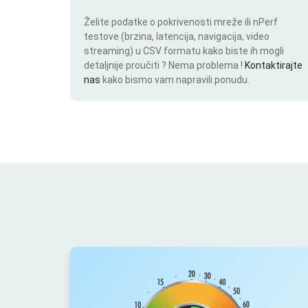
Želite podatke o pokrivenosti mreže ili nPerf
testove (brzina, latencija, navigacija, video
streaming) u CSV formatu kako biste ih mogli
detaljnije proučiti ? Nema problema !
Kontaktirajte
nas
kako bismo vam napravili ponudu.