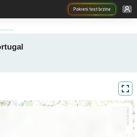
Pokreni test brzine
ortugal
ArcGIS