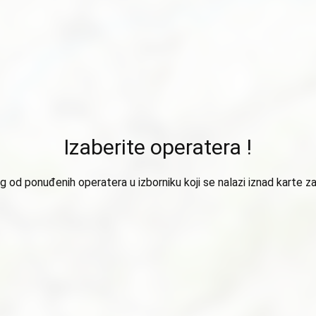
Izaberite operatera !
 od ponuđenih operatera u izborniku koji se nalazi iznad karte za