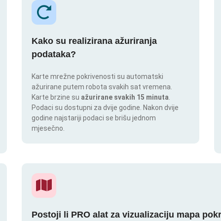
Kako su realizirana ažuriranja
podataka?
Karte mrežne pokrivenosti su automatski
ažurirane putem robota svakih sat vremena.
Karte brzine su
ažurirane svakih 15 minuta
.
Podaci su dostupni za dvije godine. Nakon dvije
godine najstariji podaci se brišu jednom
mjesečno.
Postoji li PRO alat za vizualizaciju mapa pok