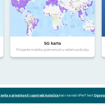
5G karta
Provjerite mobilnu pokrivenost u vašem području
ravila o privatnosti i upotrebi kolačića
kao i na naš nPerf test
Ugovor 