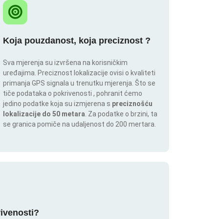
Koja pouzdanost, koja preciznost ?
Sva mjerenja su izvršena na korisničkim
uređajima. Preciznost lokalizacije ovisi o kvaliteti
primanja GPS signala u trenutku mjerenja. Što se
tiče podataka o pokrivenosti , pohranit ćemo
jedino podatke koja su izmjerena s
preciznošću
lokalizacije do 50 metara
. Za podatke o brzini, ta
se granica pomiče na udaljenost do 200 mertara.
rivenosti?