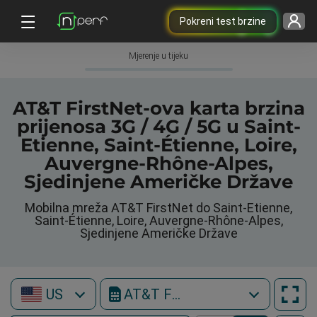
Pokreni test brzine
Mjerenje u tijeku
AT&T FirstNet-ova karta brzina
prijenosa 3G / 4G / 5G u Saint-
Etienne, Saint-Étienne, Loire,
Auvergne-Rhône-Alpes,
Sjedinjene Američke Države
Mobilna mreža AT&T FirstNet do Saint-Etienne,
Saint-Étienne, Loire, Auvergne-Rhône-Alpes,
Sjedinjene Američke Države
US
AT&T FirstNet