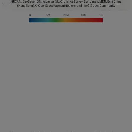
NRCAN, GeoBase, IGN, Kadaster NL, Ordnance Survey, Esri Japan, METI, Esri China
(Hong Kong), © OpenStreetMap contributors, and the GIS User Community