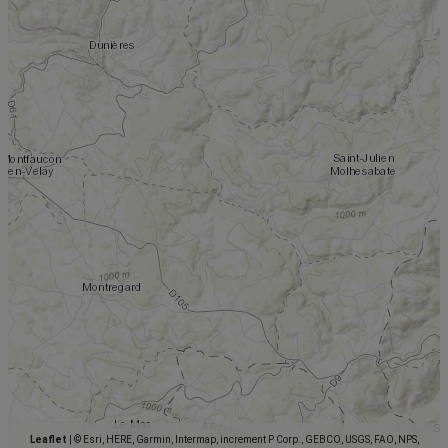
Leaflet
|
© Esri, HERE, Garmin, Intermap, increment P Corp., GEBCO, USGS, FAO, NPS,