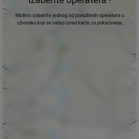
Molimo izaberite jednog od ponuđenih operatera u
izborniku koji se nalazi iznad karte za prikazivanje
podataka.