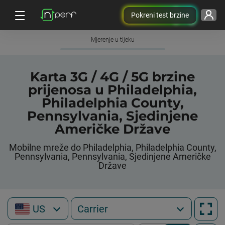
Pokreni test brzine
Mjerenje u tijeku
Karta 3G / 4G / 5G brzine
prijenosa u Philadelphia,
Philadelphia County,
Pennsylvania, Sjedinjene
Američke Države
Mobilne mreže do Philadelphia, Philadelphia County,
Pennsylvania, Pennsylvania, Sjedinjene Američke
Države
US