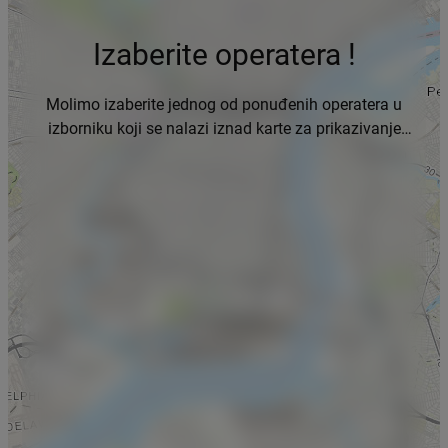
Izaberite operatera !
Molimo izaberite jednog od ponuđenih operatera u
izborniku koji se nalazi iznad karte za prikazivanje
podataka.