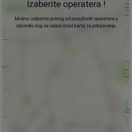
Izaberite operatera !
Molimo izaberite jednog od ponuđenih operatera u
izborniku koji se nalazi iznad karte za prikazivanje
podataka.