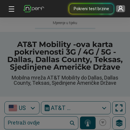
Pokreni test brzine
Mjerenje u tijeku
AT&T Mobility -ova karta
pokrivenosti 3G / 4G / 5G -
Dallas, Dallas County, Teksas,
Sjedinjene Američke Države
Mobilna mreža AT&T Mobility do Dallas, Dallas
County, Teksas, Sjedinjene Američke Države
US
AT&T Mobility