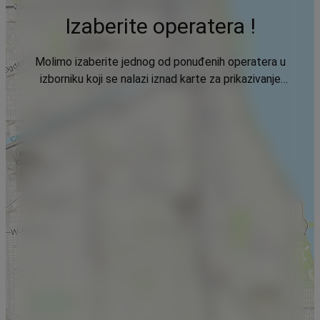
Izaberite operatera !
Molimo izaberite jednog od ponuđenih operatera u
izborniku koji se nalazi iznad karte za prikazivanje
podataka.