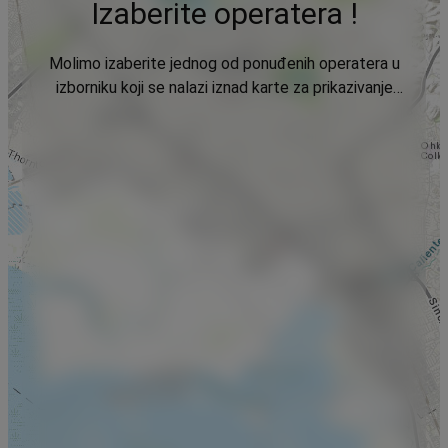
Izaberite operatera !
Molimo izaberite jednog od ponuđenih operatera u
izborniku koji se nalazi iznad karte za prikazivanje
podataka.