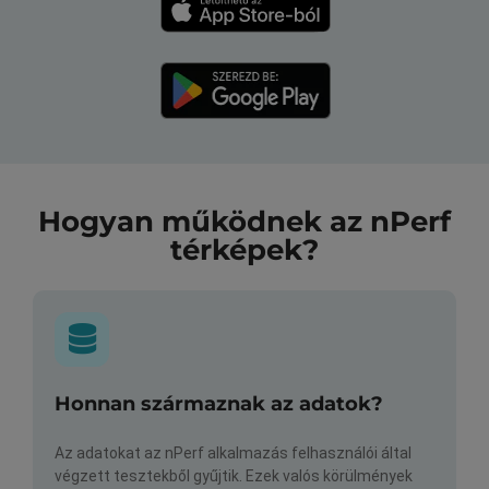
Hogyan működnek az nPerf
térképek?
Honnan származnak az adatok?
Az adatokat az nPerf alkalmazás felhasználói által
végzett tesztekből gyűjtik. Ezek valós körülmények