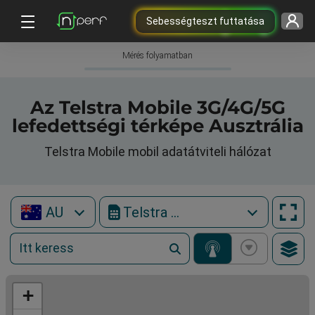
Sebességteszt futtatása
Mérés folyamatban
Az Telstra Mobile 3G/4G/5G
lefedettségi térképe Ausztrália
Telstra Mobile mobil adatátviteli hálózat
AU
Telstra Mobile
+