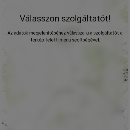
Válasszon szolgáltatót!
Az adatok megjelenítéséhez válassza ki a szolgáltatót a
térkép feletti menü segítségével.