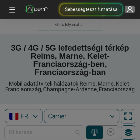
Sebességteszt futtatása
Mérés folyamatban
3G / 4G / 5G lefedettségi térkép
Reims, Marne, Kelet-
Franciaország-ben,
Franciaország-ban
Mobil adatátviteli hálózatok Reims, Marne, Kelet-
Franciaország, Champagne-Ardenne, Franciaország
FR