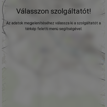
Válasszon szolgáltatót!
Az adatok megjelenítéséhez válassza ki a szolgáltatót a
térkép feletti menü segítségével.