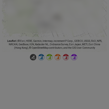
Leaflet
|
© Esri, HERE, Garmin, Intermap, increment P Corp., GEBCO, USGS, FAO, NPS,
NRCAN, GeoBase, IGN, Kadaster NL, Ordnance Survey, Esri Japan, METI, Esri China
(Hong Kong), © OpenStreetMap contributors, and the GIS User Community