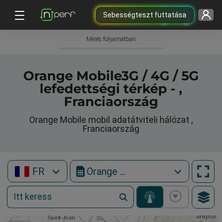
Sebességteszt futtatása
Mérés folyamatban
Orange Mobile3G / 4G / 5G
lefedettségi térkép - ,
Franciaország
Orange Mobile mobil adatátviteli hálózat ,
Franciaország
FR
Orange Mobile