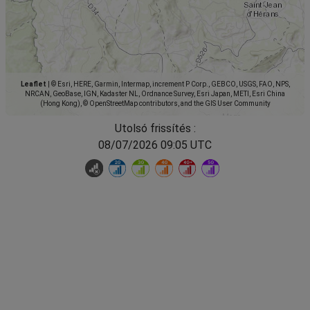
Leaflet
|
© Esri, HERE, Garmin, Intermap, increment P Corp., GEBCO, USGS, FAO, NPS,
NRCAN, GeoBase, IGN, Kadaster NL, Ordnance Survey, Esri Japan, METI, Esri China
(Hong Kong), © OpenStreetMap contributors, and the GIS User Community
Utolsó frissítés :
08/07/2026 09:05 UTC