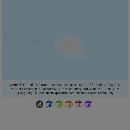
Leaflet
|
© Esri, HERE, Garmin, Intermap, increment P Corp., GEBCO, USGS, FAO, NPS,
NRCAN, GeoBase, IGN, Kadaster NL, Ordnance Survey, Esri Japan, METI, Esri China
(Hong Kong), © OpenStreetMap contributors, and the GIS User Community