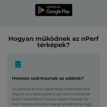
Hogyan működnek az nPerf
térképek?
Honnan származnak az adatok?
Az adatokat az nPerf alkalmazás felhasználói által
végzett tesztekből gyűjtik. Ezek valós körülmények
között, közvetlenül a terepen végzett tesztek. Ha
részt venni is szeretne, csak annyit kell tennie, hogy