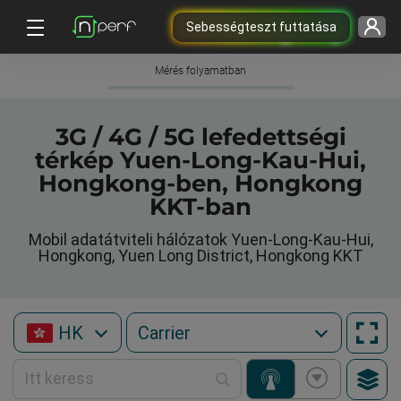
Sebességteszt futtatása
Mérés folyamatban
3G / 4G / 5G lefedettségi
térkép Yuen-Long-Kau-Hui,
Hongkong-ben, Hongkong
KKT-ban
Mobil adatátviteli hálózatok Yuen-Long-Kau-Hui,
Hongkong, Yuen Long District, Hongkong KKT
HK