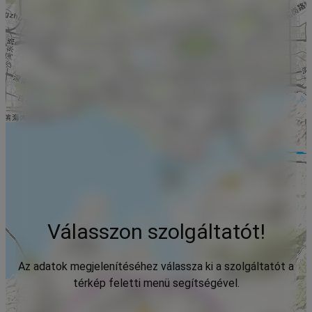
Válasszon szolgáltatót!
Az adatok megjelenítéséhez válassza ki a szolgáltatót a
térkép feletti menü segítségével.