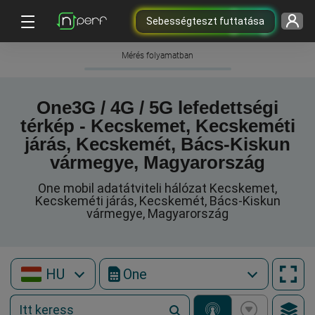
Sebességteszt futtatása
Mérés folyamatban
One3G / 4G / 5G lefedettségi
térkép - Kecskemet, Kecskeméti
járás, Kecskemét, Bács-Kiskun
vármegye, Magyarország
One mobil adatátviteli hálózat Kecskemet,
Kecskeméti járás, Kecskemét, Bács-Kiskun
vármegye, Magyarország
HU
One