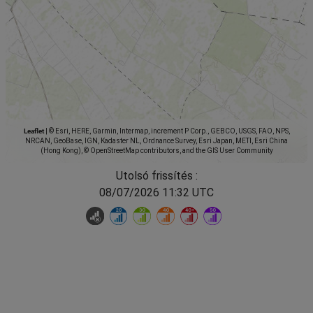
Leaflet
|
© Esri, HERE, Garmin, Intermap, increment P Corp., GEBCO, USGS, FAO, NPS,
NRCAN, GeoBase, IGN, Kadaster NL, Ordnance Survey, Esri Japan, METI, Esri China
(Hong Kong), © OpenStreetMap contributors, and the GIS User Community
Utolsó frissítés :
08/07/2026 11:32 UTC