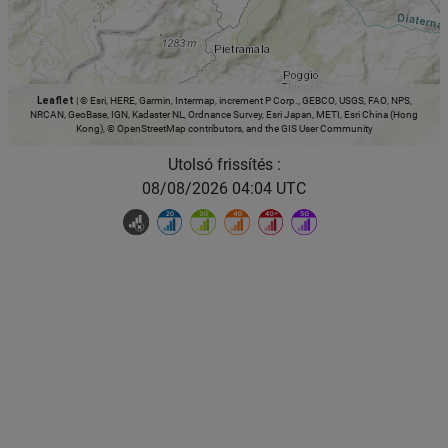
Leaflet
|
© Esri, HERE, Garmin, Intermap, increment P Corp., GEBCO, USGS, FAO, NPS,
NRCAN, GeoBase, IGN, Kadaster NL, Ordnance Survey, Esri Japan, METI, Esri China (Hong
Kong), © OpenStreetMap contributors, and the GIS User Community
Utolsó frissítés :
08/08/2026 04:04 UTC