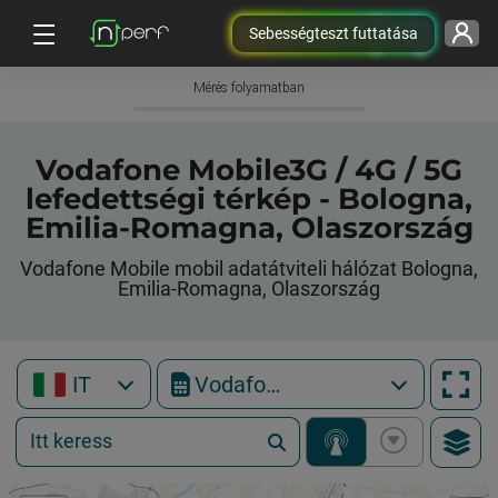
Sebességteszt futtatása
Mérés folyamatban
Vodafone Mobile3G / 4G / 5G
lefedettségi térkép - Bologna,
Emilia-Romagna, Olaszország
Vodafone Mobile mobil adatátviteli hálózat Bologna,
Emilia-Romagna, Olaszország
IT
Vodafone Mobile