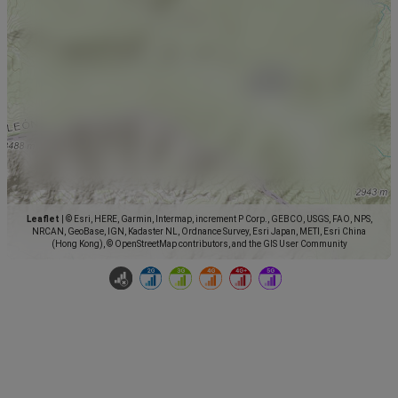
Leaflet
|
© Esri, HERE, Garmin, Intermap, increment P Corp., GEBCO, USGS, FAO, NPS,
NRCAN, GeoBase, IGN, Kadaster NL, Ordnance Survey, Esri Japan, METI, Esri China
(Hong Kong), © OpenStreetMap contributors, and the GIS User Community