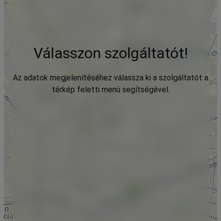
Válasszon szolgáltatót!
Az adatok megjelenítéséhez válassza ki a szolgáltatót a
térkép feletti menü segítségével.