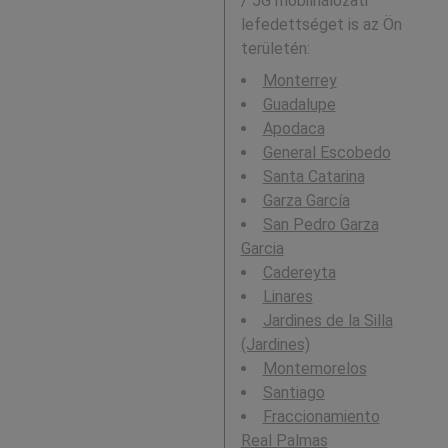
/ 5G mobilhálózati
lefedettséget is az Ön
területén:
Monterrey
Guadalupe
Apodaca
General Escobedo
Santa Catarina
Garza García
San Pedro Garza
Garcia
Cadereyta
Linares
Jardines de la Silla
(Jardines)
Montemorelos
Santiago
Fraccionamiento
Real Palmas