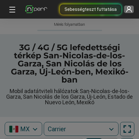
Sebességteszt futtatása
Mérés folyamatban
3G / 4G / 5G lefedettségi
térkép San-Nicolas-de-los-
Garza, San Nicolás de los
Garza, Új-León-ben, Mexikó-
ban
Mobil adatátviteli hálózatok San-Nicolas-de-los-
Garza, San Nicolás de los Garza, Új-León, Estado de
Nuevo León, Mexikó
MX