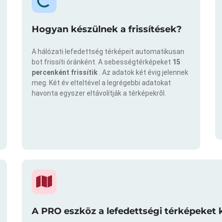
Hogyan készülnek a frissítések?
A hálózati lefedettség térképeit automatikusan
bot frissíti óránként. A sebességtérképeket
15
percenként frissítik
. Az adatok két évig jelennek
meg. Két év elteltével a legrégebbi adatokat
havonta egyszer eltávolítják a térképekről.
A PRO eszköz a lefedettségi térképeket 