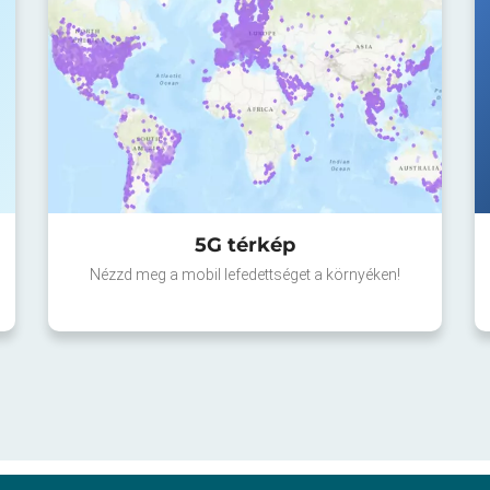
5G térkép
Nézzd meg a mobil lefedettséget a környéken!