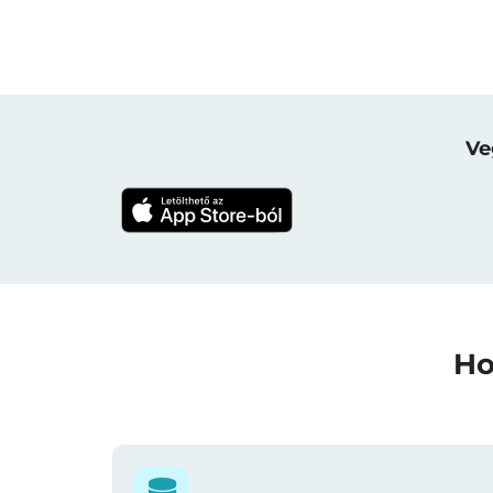
Ve
Ho