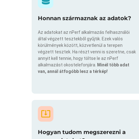
Honnan származnak az adatok?
Az adatokat az nPerf alkalmazás felhasználói
által végzett tesztekből gyűjtik. Ezek valós
körülmények között, közvetlenül a terepen
végzett tesztek. Ha részt venni is szeretne, csak
annyit kell tennie, hogy töltse le az nPerf
alkalmazást okostelefonjára.
Minél több adat
van, annál átfogóbb lesz a térkép!
Hogyan tudom megszerezni a