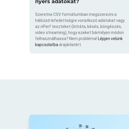
nyers adatokat?
Szeretne CSV formátumban megszerezni a
hálózati lefedettségre vonatkozó adatokat vagy
az nPerf teszteket (bitráta, késés, böngészés,
video streaming), hogy ezeket bármilyen módon
felhasználhassa? Nem probléma!
Lépjen velünk
kapcsolatba
árajánlatért.