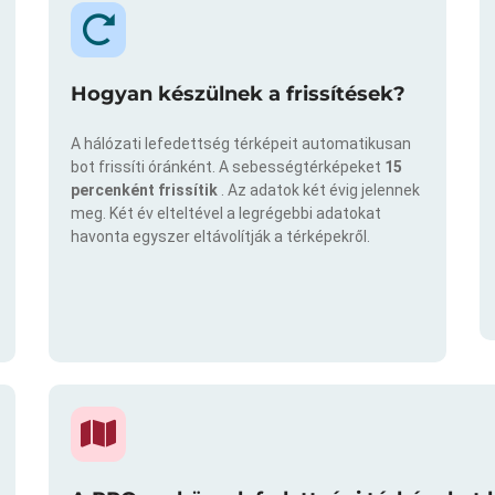
Hogyan készülnek a frissítések?
A hálózati lefedettség térképeit automatikusan
bot frissíti óránként. A sebességtérképeket
15
percenként frissítik
. Az adatok két évig jelennek
meg. Két év elteltével a legrégebbi adatokat
havonta egyszer eltávolítják a térképekről.