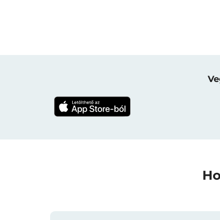
Ve
Ho