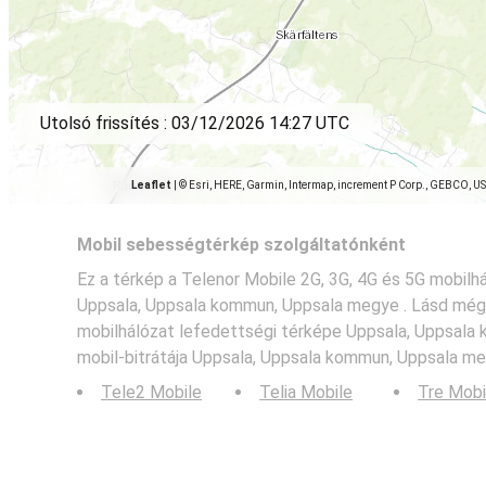
Utolsó frissítés :
03/12/2026 14:27 UTC
Leaflet
|
© Esri, HERE, Garmin, Intermap, increment P Corp., GEBCO, U
Mobil sebességtérkép szolgáltatónként
Ez a térkép a Telenor Mobile 2G, 3G, 4G és 5G mobilhá
Uppsala, Uppsala kommun, Uppsala megye . Lásd még
mobilhálózat lefedettségi térképe Uppsala, Uppsal
mobil-bitrátája Uppsala, Uppsala kommun, Uppsala me
Tele2 Mobile
Telia Mobile
Tre Mobi