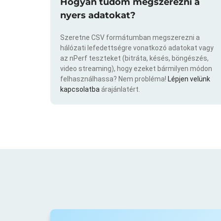
Hogyan tudom megszerezni a
nyers adatokat?
Szeretne CSV formátumban megszerezni a
hálózati lefedettségre vonatkozó adatokat vagy
az nPerf teszteket (bitráta, késés, böngészés,
video streaming), hogy ezeket bármilyen módon
felhasználhassa? Nem probléma!
Lépjen velünk
kapcsolatba
árajánlatért.