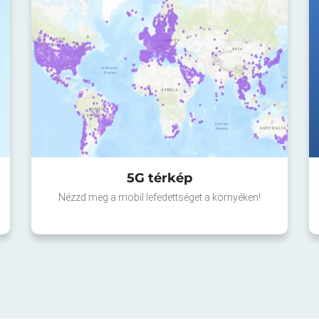
5G térkép
Nézzd meg a mobil lefedettséget a környéken!