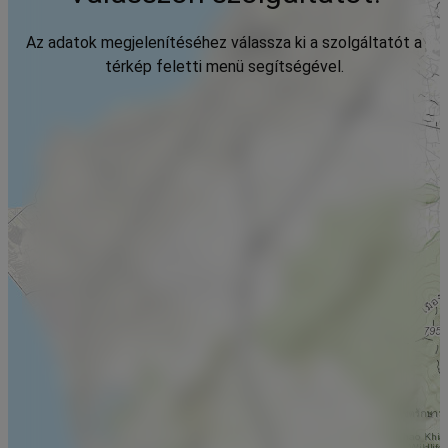
Az adatok megjelenítéséhez válassza ki a szolgáltatót a
térkép feletti menü segítségével.