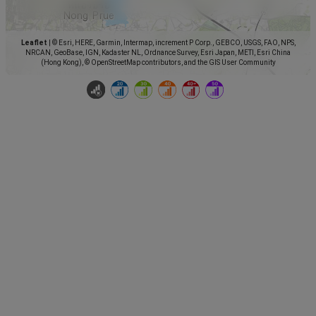
Leaflet
|
© Esri, HERE, Garmin, Intermap, increment P Corp., GEBCO, USGS, FAO, NPS,
NRCAN, GeoBase, IGN, Kadaster NL, Ordnance Survey, Esri Japan, METI, Esri China
(Hong Kong), © OpenStreetMap contributors, and the GIS User Community