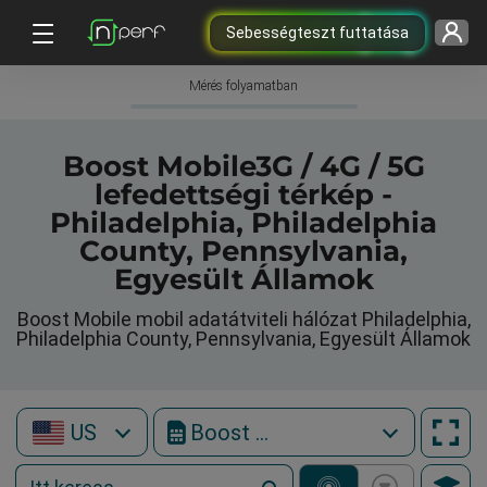
Sebességteszt futtatása
Mérés folyamatban
Boost Mobile3G / 4G / 5G
lefedettségi térkép -
Philadelphia, Philadelphia
County, Pennsylvania,
Egyesült Államok
Boost Mobile mobil adatátviteli hálózat Philadelphia,
Philadelphia County, Pennsylvania, Egyesült Államok
US
Boost Mobile