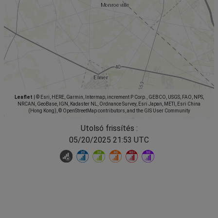
Leaflet
|
© Esri, HERE, Garmin, Intermap, increment P Corp., GEBCO, USGS, FAO, NPS,
NRCAN, GeoBase, IGN, Kadaster NL, Ordnance Survey, Esri Japan, METI, Esri China
(Hong Kong), © OpenStreetMap contributors, and the GIS User Community
Utolsó frissítés :
05/20/2025 21:53 UTC