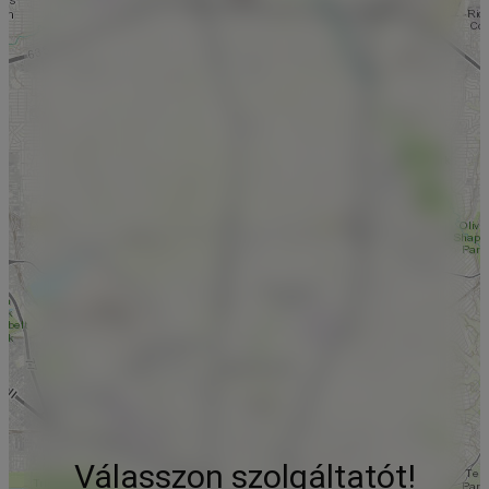
Válasszon szolgáltatót!