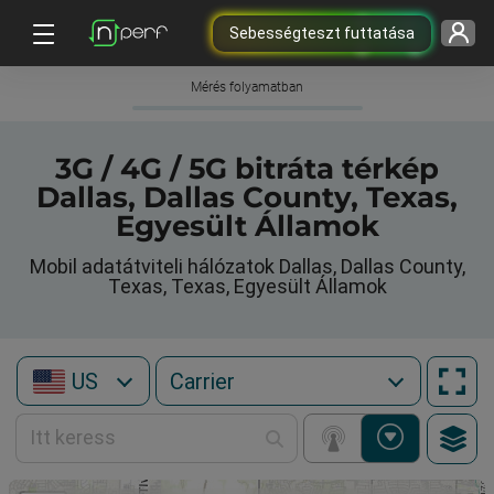
Sebességteszt futtatása
Mérés folyamatban
3G / 4G / 5G bitráta térkép
Dallas, Dallas County, Texas,
Egyesült Államok
Mobil adatátviteli hálózatok Dallas, Dallas County,
Texas, Texas, Egyesült Államok
US