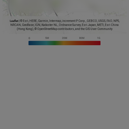
Leaflet
|
© Esri, HERE, Garmin, Intermap, increment P Corp., GEBCO, USGS, FAO, NPS,
NRCAN, GeoBase, IGN, Kadaster NL, Ordnance Survey, Esri Japan, METI, Esri China
(Hong Kong), © OpenStreetMap contributors, and the GIS User Community