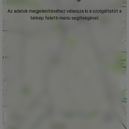
Az adatok megjelenítéséhez válassza ki a szolgáltatót a
térkép feletti menü segítségével.